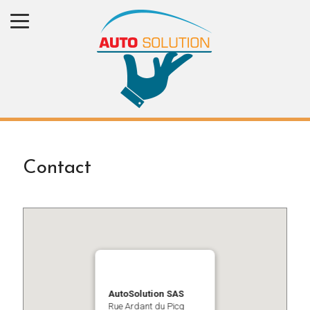
Contact
AutoSolution SAS
Rue Ardant du Picq